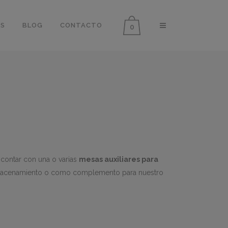
OS
BLOG
CONTACTO
0
 contar con una o varias
mesas auxiliares para
 almacenamiento o como complemento para nuestro