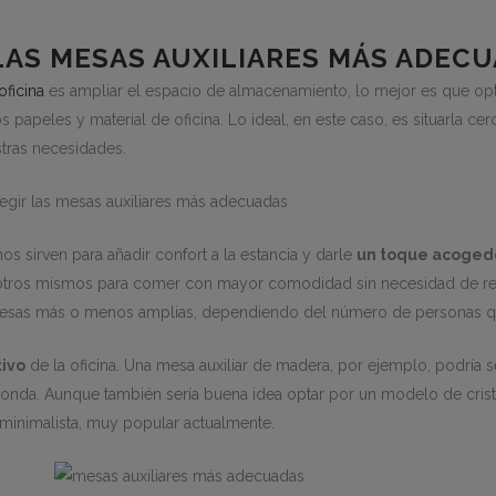
LAS MESAS AUXILIARES MÁS ADEC
oficina
es ampliar el espacio de almacenamiento, lo mejor es que 
s papeles y material de oficina. Lo ideal, en este caso, es situarla c
tras necesidades.
s sirven para añadir confort a la estancia y darle
un toque acoged
nosotros mismos para comer con mayor comodidad sin necesidad de retir
esas más o menos amplias, dependiendo del número de personas qu
tivo
de la oficina. Una mesa auxiliar de madera, por ejemplo, podría 
donda. Aunque también sería buena idea optar por un modelo de crista
 minimalista, muy popular actualmente.