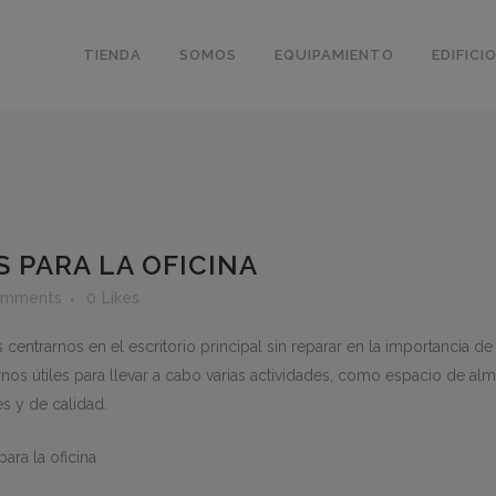
TIENDA
SOMOS
EQUIPAMIENTO
EDIFICI
 PARA LA OFICINA
omments
0
Likes
entrarnos en el escritorio principal sin reparar en la importancia de
nos útiles para llevar a cabo varias actividades, como espacio de
es y de calidad.