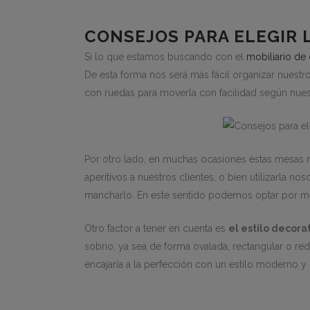
CONSEJOS PARA ELEGIR 
Si lo que estamos buscando con el
mobiliario de 
De esta forma nos será más fácil organizar nuestro
con ruedas para moverla con facilidad según nues
Por otro lado, en muchas ocasiones estas mesas no
aperitivos a nuestros clientes, o bien utilizarla 
mancharlo. En este sentido podemos optar por m
Otro factor a tener en cuenta es
el estilo decora
sobrio, ya sea de forma ovalada, rectangular o re
encajaría a la perfección con un estilo moderno y