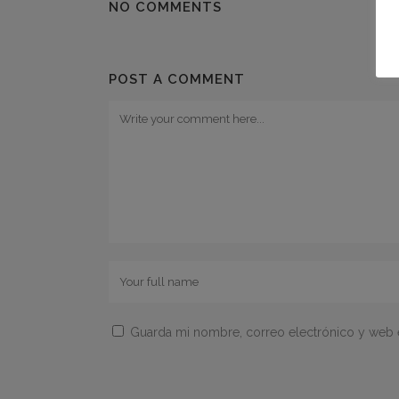
NO COMMENTS
POST A COMMENT
Guarda mi nombre, correo electrónico y web 