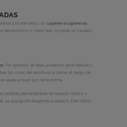
UADAS
optemos por una mesa con
cajones o cajoneras
.
erca del escritorio o, mejor aún, comprar un modelo
or
. Por ejemplo, en ellas podemos servir bebida o
ar las cosas del escritorio ni correr el riesgo de
e vayan a hacer uso de la misma.
ser perfecta para empresas de aspecto clásico y
l, ya que aporta elegancia al espacio. Este último