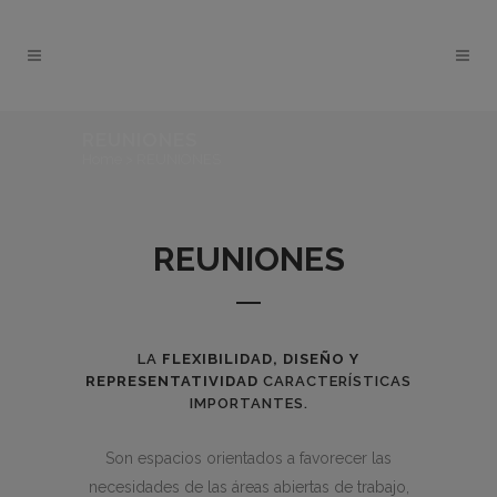
REUNIONES
Home
>
REUNIONES
REUNIONES
LA
FLEXIBILIDAD, DISEÑO Y
REPRESENTATIVIDAD
CARACTERÍSTICAS
IMPORTANTES.
Son espacios orientados a favorecer las
necesidades de las áreas abiertas de trabajo,