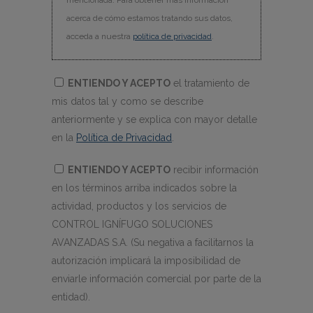
mencionada. Para obtener más información
acerca de cómo estamos tratando sus datos,
acceda a nuestra
política de privacidad
.
ENTIENDO Y ACEPTO
el tratamiento de
mis datos tal y como se describe
anteriormente y se explica con mayor detalle
en la
Política de Privacidad
.
ENTIENDO Y ACEPTO
recibir información
en los términos arriba indicados sobre la
actividad, productos y los servicios de
CONTROL IGNÍFUGO SOLUCIONES
AVANZADAS S.A. (Su negativa a facilitarnos la
autorización implicará la imposibilidad de
enviarle información comercial por parte de la
entidad).