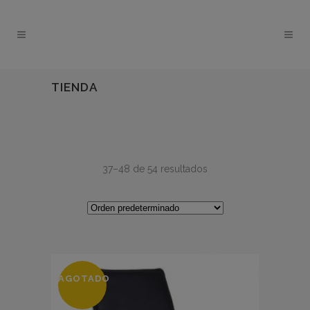
TIENDA
37–48 de 54 resultados
AGOTADO