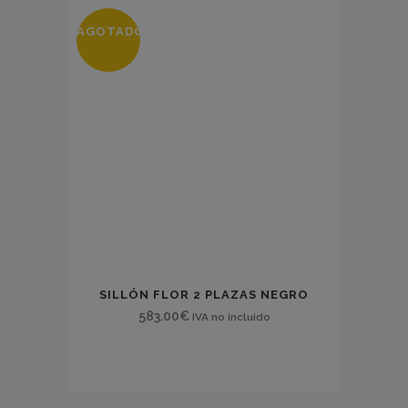
AGOTADO
SILLÓN FLOR 2 PLAZAS NEGRO
583.00
€
IVA no incluido