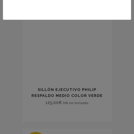
SILLÓN EJECUTIVO PHILIP
RESPALDO MEDIO COLOR VERDE
125.00
€
IVA no incluido