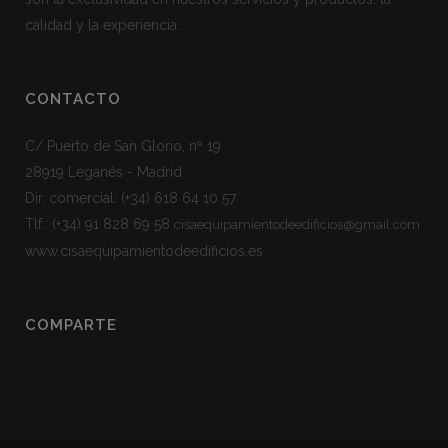
calidad y la experiencia.
CONTACTO
C/ Puerto de San Glorio, nº 19
28919 Leganés - Madrid
Dir. comercial:
(+34) 618 64 10 57
Tlf.:
(+34) 91 828 69 58
cisaequipamientodeedificios@gmail.com
www.cisaequipamientodeedificios.es
COMPARTE