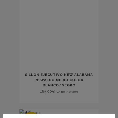
SILLÓN EJECUTIVO NEW ALABAMA
RESPALDO MEDIO COLOR
BLANCO/NEGRO
165.00
€
IVA no incluido