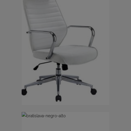
SILLÓN EJECUTIVO BRATISLAVA
COLOR BLANCO
125.00
€
IVA no incluido