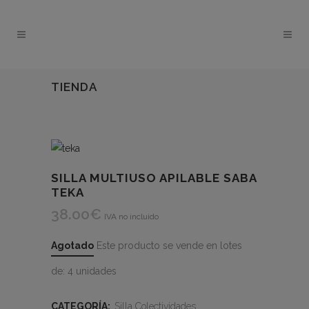
TIENDA
SILLA MULTIUSO APILABLE SABA
TEKA
38.00
€
IVA no incluido
Agotado
Este producto se vende en lotes
de: 4 unidades
CATEGORÍA:
Silla Colectividades