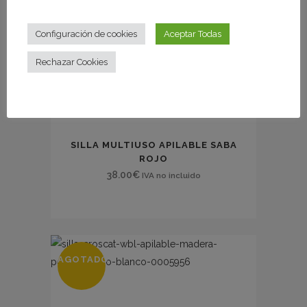
Configuración de cookies
Aceptar Todas
Rechazar Cookies
SILLA MULTIUSO APILABLE SABA
ROJO
38.00
€
IVA no incluido
AGOTADO