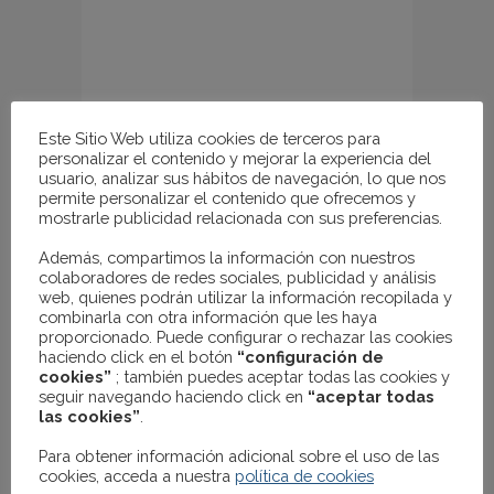
Este Sitio Web utiliza cookies de terceros para
personalizar el contenido y mejorar la experiencia del
usuario, analizar sus hábitos de navegación, lo que nos
permite personalizar el contenido que ofrecemos y
mostrarle publicidad relacionada con sus preferencias.
SILLA KEOPS, METAL, TAPIZADO
SIMILPIEL MARRÓN CLARO
Además, compartimos la información con nuestros
49.00
€
IVA no incluido
colaboradores de redes sociales, publicidad y análisis
web, quienes podrán utilizar la información recopilada y
combinarla con otra información que les haya
proporcionado. Puede configurar o rechazar las cookies
haciendo click en el botón
“configuración de
cookies”
; también puedes aceptar todas las cookies y
seguir navegando haciendo click en
“aceptar todas
AGOTADO
las cookies”
.
Para obtener información adicional sobre el uso de las
cookies, acceda a nuestra
política de cookies