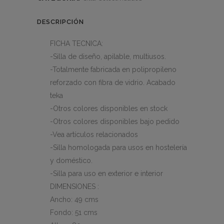
DESCRIPCIÓN
FICHA TECNICA:
-Silla de diseño, apilable, multiusos.
-Totalmente fabricada en polipropileno
reforzado con fibra de vidrio. Acabado
teka
-Otros colores disponibles en stock
-Otros colores disponibles bajo pedido
-Vea artículos relacionados
-Silla homologada para usos en hostelería
y doméstico.
-Silla para uso en exterior e interior
DIMENSIONES :
Ancho: 49 cms
Fondo: 51 cms