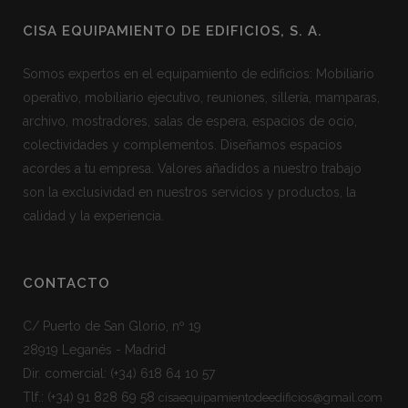
CISA EQUIPAMIENTO DE EDIFICIOS, S. A.
Somos expertos en el equipamiento de edificios: Mobiliario
operativo, mobiliario ejecutivo, reuniones, sillería, mamparas,
archivo, mostradores, salas de espera, espacios de ocio,
colectividades y complementos. Diseñamos espacios
acordes a tu empresa. Valores añadidos a nuestro trabajo
son la exclusividad en nuestros servicios y productos, la
calidad y la experiencia.
CONTACTO
C/ Puerto de San Glorio, nº 19
28919 Leganés - Madrid
Dir. comercial:
(+34) 618 64 10 57
Tlf.:
(+34) 91 828 69 58
cisaequipamientodeedificios@gmail.com