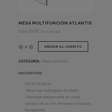
MESA MULTIFUNCIÓN ATLANTIS
104.00
€
IVA no incluido
AÑADIR AL CARRITO
CATEGORÍA:
Mesas Auxiliares
DESCRIPCIÓN
FICHA TECNICA:
-Mesa baja rectangular de diseño.
-Fabricada integramente de cristal
curvado de 10 mm. de espesor acabado
transparente