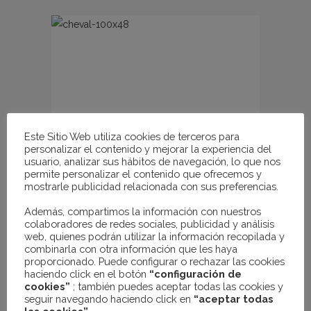
Este Sitio Web utiliza cookies de terceros para
personalizar el contenido y mejorar la experiencia del
usuario, analizar sus hábitos de navegación, lo que nos
permite personalizar el contenido que ofrecemos y
mostrarle publicidad relacionada con sus preferencias.
Además, compartimos la información con nuestros
colaboradores de redes sociales, publicidad y análisis
web, quienes podrán utilizar la información recopilada y
MESA MULTIFUNCIÓN CHEVAL
combinarla con otra información que les haya
135.00
€
IVA no incluido
proporcionado. Puede configurar o rechazar las cookies
haciendo click en el botón
“configuración de
cookies”
; también puedes aceptar todas las cookies y
seguir navegando haciendo click en
“aceptar todas