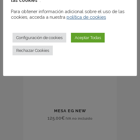
las cookies”
.
Para obtener información adicional sobre el uso de las
cookies, acceda a nuestra
política de cookies
Configuración de cookies
Aceptar Todas
Rechazar Cookies
MESA EG NEW
125.00
€
IVA no incluido